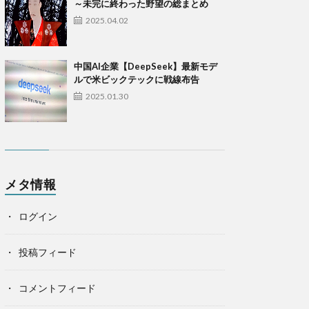
～未完に終わった野望の総まとめ
2025.04.02
中国AI企業【DeepSeek】最新モデ
ルで米ビックテックに戦線布告
2025.01.30
メタ情報
ログイン
投稿フィード
コメントフィード