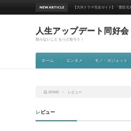
NEW ARTICLE
【大河ドラマ完全ガイド】「豊臣兄弟!」秀吉
人生アップデート同好会
知らないこと もっと知ろう！
ホーム
エンタメ
モノ・ガジェット
レビュー
HOME
レビュー