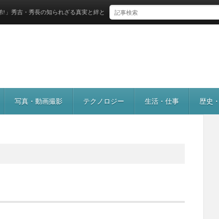
・秀長の知られざる真実と絆とは？
写真・動画撮影
テクノロジー
生活・仕事
歴史