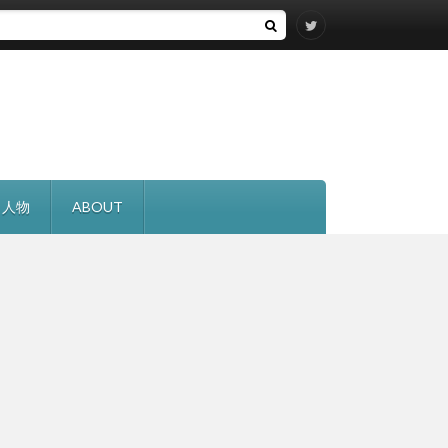
・人物
ABOUT