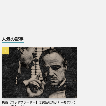
人気の記事
映画【ゴッドファーザー】は実話なのか？～モデルに