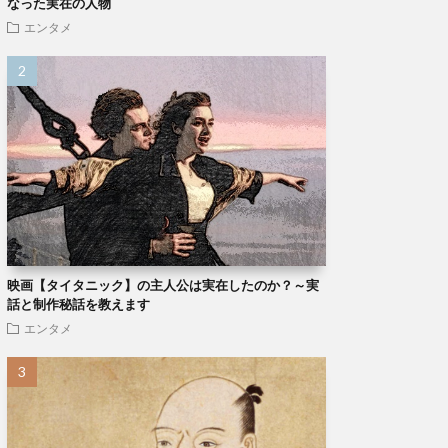
なった実在の人物
エンタメ
映画【タイタニック】の主人公は実在したのか？～実
話と制作秘話を教えます
エンタメ