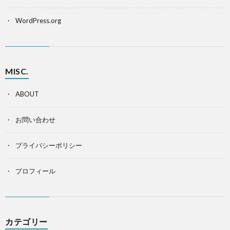
WordPress.org
MISC.
ABOUT
お問い合わせ
プライバシーポリシー
プロフィール
カテゴリー