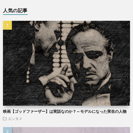
人気の記事
映画【ゴッドファーザー】は実話なのか？～モデルになった実在の人物
エンタメ