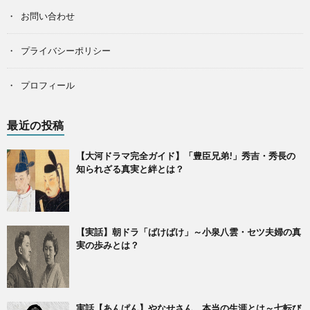
お問い合わせ
プライバシーポリシー
プロフィール
最近の投稿
【大河ドラマ完全ガイド】「豊臣兄弟!」秀吉・秀長の
知られざる真実と絆とは？
【実話】朝ドラ「ばけばけ」～小泉八雲・セツ夫婦の真
実の歩みとは？
実話【あんぱん】やなせさん、本当の生涯とは～七転び