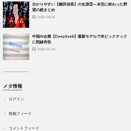
​分かりやすい【織田信長】の生涯③～未完に終わった野
望の総まとめ
2025.04.02
中国AI企業【DeepSeek】最新モデルで米ビックテック
に戦線布告
2025.01.30
メタ情報
ログイン
投稿フィード
コメントフィード