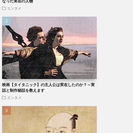
なった実在の人物
エンタメ
映画【タイタニック】の主人公は実在したのか？～実
話と制作秘話を教えます
エンタメ