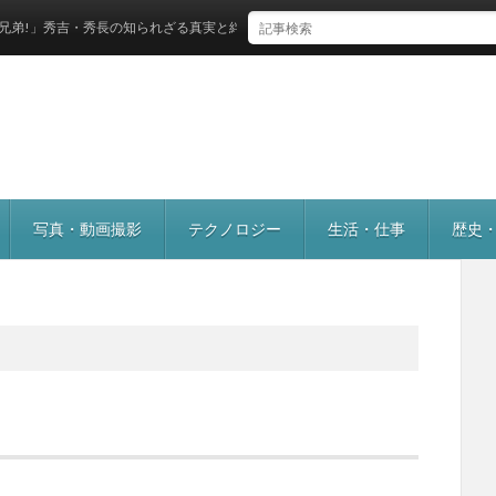
吉・秀長の知られざる真実と絆とは？
写真・動画撮影
テクノロジー
生活・仕事
歴史