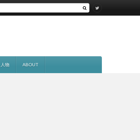
・人物
ABOUT