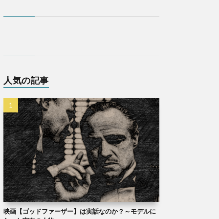
人気の記事
映画【ゴッドファーザー】は実話なのか？～モデルに