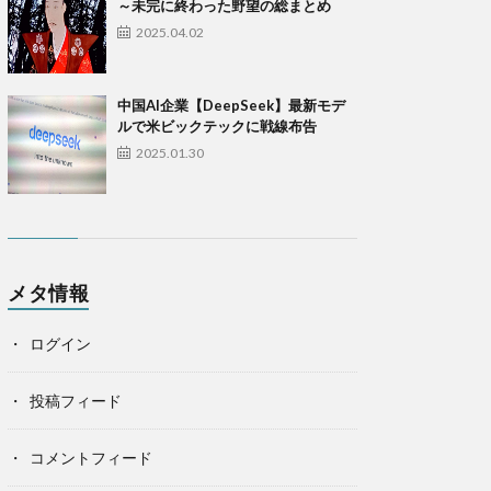
～未完に終わった野望の総まとめ
2025.04.02
中国AI企業【DeepSeek】最新モデ
ルで米ビックテックに戦線布告
2025.01.30
メタ情報
ログイン
投稿フィード
コメントフィード