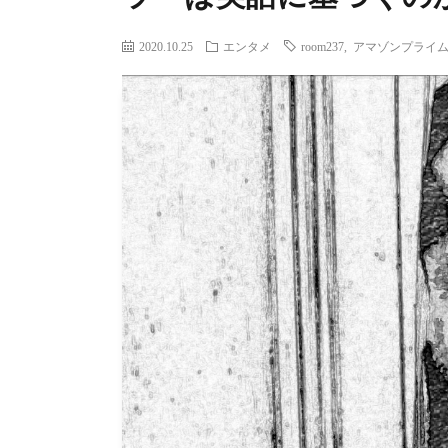
2020.10.25
エンタメ
room237
,
アマゾンプライ