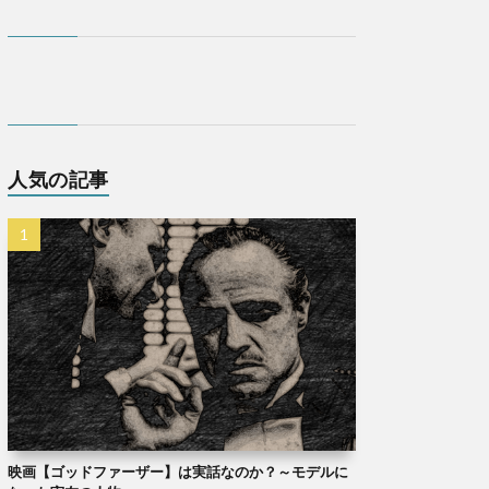
人気の記事
映画【ゴッドファーザー】は実話なのか？～モデルに