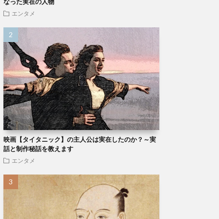
なった実在の人物
エンタメ
映画【タイタニック】の主人公は実在したのか？～実
話と制作秘話を教えます
エンタメ