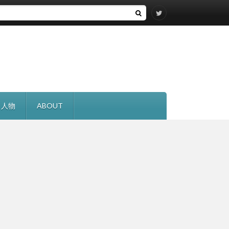
・人物
ABOUT