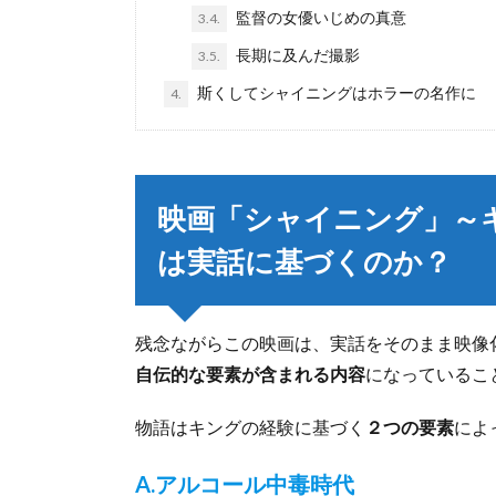
監督の女優いじめの真意
3.4.
長期に及んだ撮影
3.5.
斯くしてシャイニングはホラーの名作に
4.
映画「シャイニング」～
は実話に基づくのか
？
残念ながらこの映画は、実話をそのまま映像
自伝的な要素が含まれる内容
になっているこ
物語はキングの経験に基づく
２つの要素
によ
A.アルコール中毒時代