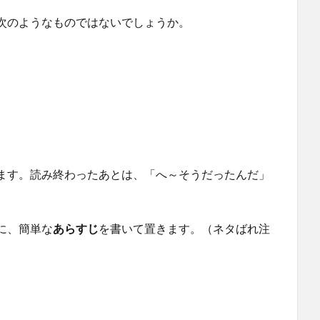
次のようなものではないでしょうか。
ます。読み終わったあとは、「へ～そうだったんだ」
に、簡単な
あらすじ
を書いて置きます。（ネタばれ注
）