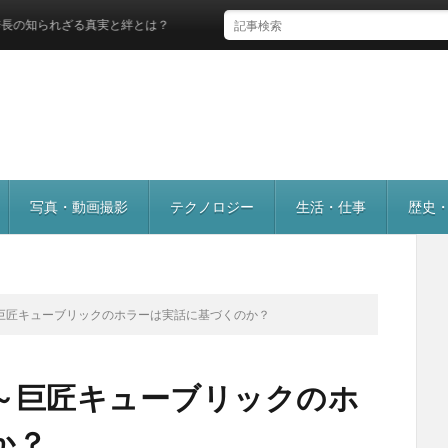
る真実と絆とは？
写真・動画撮影
テクノロジー
生活・仕事
歴史
巨匠キューブリックのホラーは実話に基づくのか？
～巨匠キューブリックのホ
か？