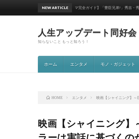
【大河ドラマ完全ガイド】「豊臣兄弟!」秀吉・秀長の知られざ
NEW ARTICLE
人生アップデート同好会
知らないこと もっと知ろう！
ホーム
エンタメ
モノ・ガジェット
エンタメ
映画【シャイニング】～
HOME
映画【シャイニング】
ラーは実話に基づくの