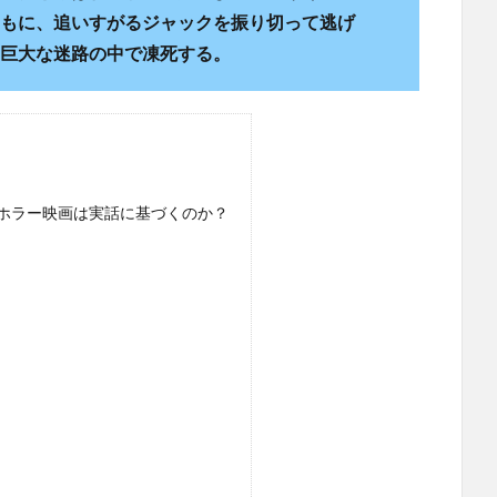
もに、追いすがるジャックを振り切って逃げ
巨大な迷路の中で凍死する。
ホラー映画は実話に基づくのか？