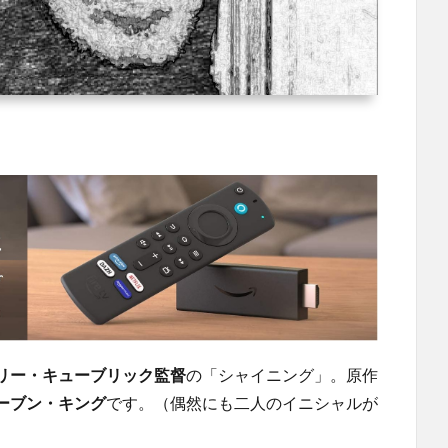
リー・キューブリック監督
の「シャイニング」。原作
ーブン・キング
です。（偶然にも二人のイニシャルが