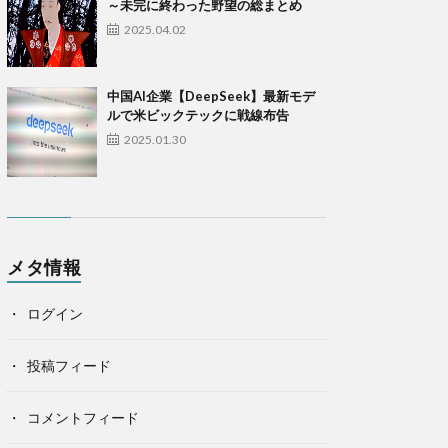
～未完に終わった野望の総まとめ
2025.04.02
中国AI企業【DeepSeek】最新モデ
ルで米ビックテックに戦線布告
2025.01.30
メタ情報
ログイン
投稿フィード
コメントフィード