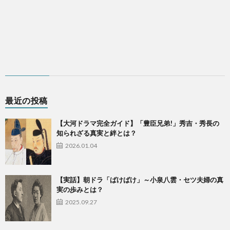
最近の投稿
【大河ドラマ完全ガイド】「豊臣兄弟!」秀吉・秀長の
知られざる真実と絆とは？
2026.01.04
【実話】朝ドラ「ばけばけ」～小泉八雲・セツ夫婦の真
実の歩みとは？
2025.09.27