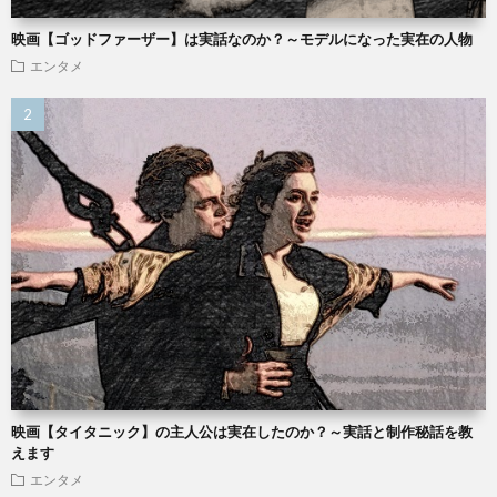
映画【ゴッドファーザー】は実話なのか？～モデルになった実在の人物
エンタメ
映画【タイタニック】の主人公は実在したのか？～実話と制作秘話を教
えます
エンタメ