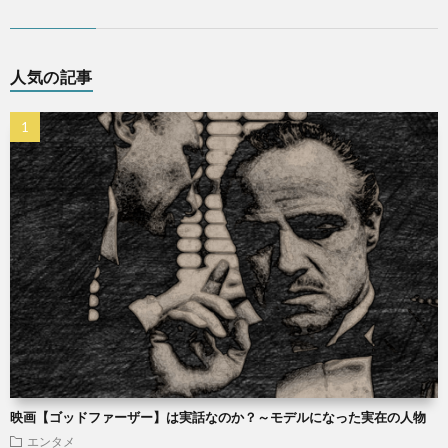
人気の記事
映画【ゴッドファーザー】は実話なのか？～モデルになった実在の人物
エンタメ