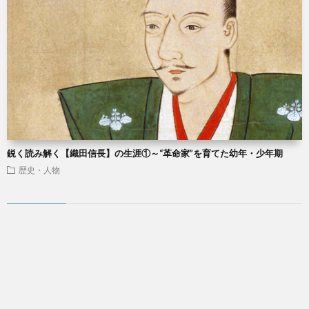
鋭く読み解く【織田信長】の生涯①～“革命家”を育てた幼年・少年期
歴史・人物