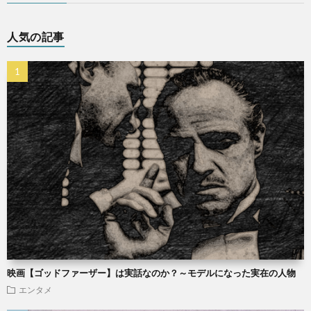
人気の記事
映画【ゴッドファーザー】は実話なのか？～モデルになった実在の人物
エンタメ