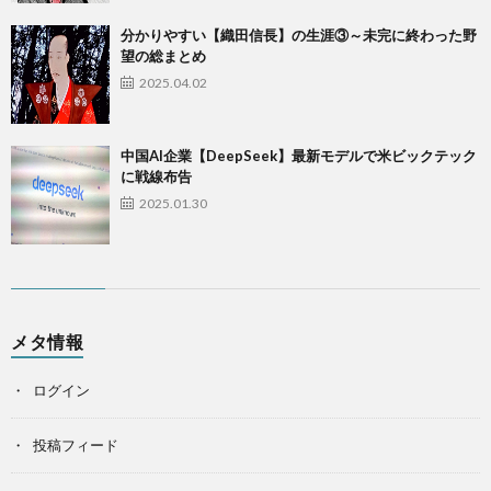
​分かりやすい【織田信長】の生涯③～未完に終わった野
望の総まとめ
2025.04.02
中国AI企業【DeepSeek】最新モデルで米ビックテック
に戦線布告
2025.01.30
メタ情報
ログイン
投稿フィード