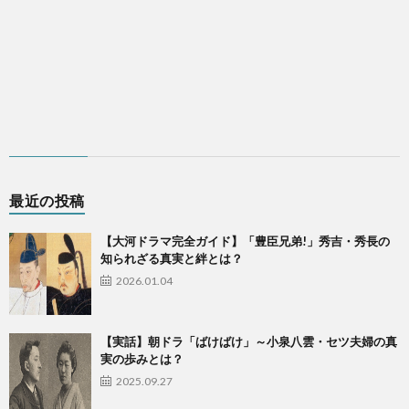
最近の投稿
【大河ドラマ完全ガイド】「豊臣兄弟!」秀吉・秀長の
知られざる真実と絆とは？
2026.01.04
【実話】朝ドラ「ばけばけ」～小泉八雲・セツ夫婦の真
実の歩みとは？
2025.09.27