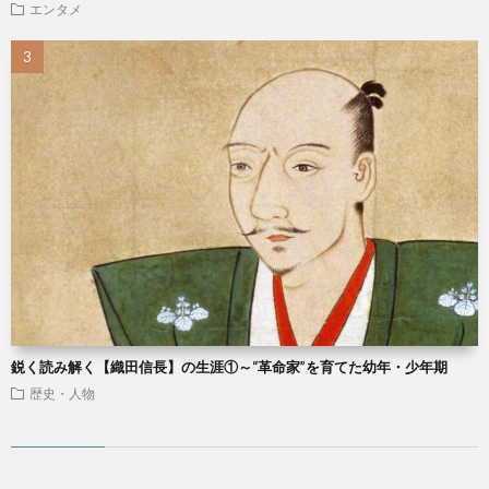
エンタメ
鋭く読み解く【織田信長】の生涯①～“革命家”を育てた幼年・少年期
歴史・人物