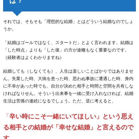
は？
それでは、そもそも「理想的な結婚」とはどういう結婚なのでしょ
うか。
「結婚はゴールではなく、スタートだ」とよく言われます。結婚は
「した時点」よりも「した後」の方が途轍もなく重要なのです。
（経験者はよくわかりますね）
結婚しても（しなくても）、人生は楽しいことばかりではありませ
ん。失業した時、大病を患った時、思わぬ事故に遭遇した時、身内
に不幸があった時でも、自分が決めた相手と時間と空間を共有しな
ければなりせん。そういう出来事を一緒に受け入れなければ、結婚
生活は苦痛の連続になるでしょう。ただ、逆に考えると、
「
辛い時にこそ一緒にいてほしい」という思え
る相手との結婚が「幸せな結婚」と言えるので
す。