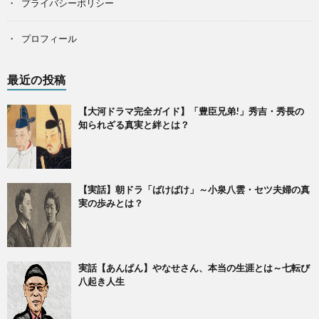
プライバシーポリシー
プロフィール
最近の投稿
【大河ドラマ完全ガイド】「豊臣兄弟!」秀吉・秀長の
知られざる真実と絆とは？
【実話】朝ドラ「ばけばけ」～小泉八雲・セツ夫婦の真
実の歩みとは？
実話【あんぱん】やなせさん、本当の生涯とは～七転び
八起き人生