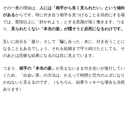
その一番の理由は、
人には「相手から良く見られたい」という傾向
がある
からです。特に付き合う相手を見つけることを目的にする場
では、普段以上に「好かれよう」とする意識が強く働きます。つま
り、
見られたくない「本当の姿」が隠そうと必死になるわけです。
互いに自分を「盛り」そして「騙し合った」末に、付き合うことに
なることもあるでしょう。それを結婚まで守り続けたとしても、そ
のあとは悲惨な結果になるのは目に見えています。
つまり、
相手の「本当の姿」
が見えないまま付き合いが進行してい
くため、「出会い系」の方法は、かえって時間と労力のムダになり
かねないと言えるのです。（もちろん、結果ラッキーな場合も当然
あります）