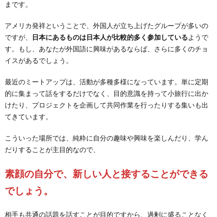
まです。
アメリカ発祥ということで、外国人が立ち上げたグループが多いの
ですが、
日本にあるものは日本人が比較的多く参加している
ようで
す。もし、あなたが外国語に興味があるならば、さらに多くのチョ
イスがあるでしょう。
最近のミートアップは、活動が多種多様になっています。単に定期
的に集まって話をするだけでなく、目的意識を持って小旅行に出か
けたり、プロジェクトを企画して共同作業を行ったりする集いも出
てきています。
こういった場所では、純粋に自分の趣味や興味を楽しんだり、学ん
だりすることが主目的なので、
素顔の自分で、新しい人と接することができる
でしょう。
相手も共通の話題を話すことが目的ですから、過剰に盛ることなく