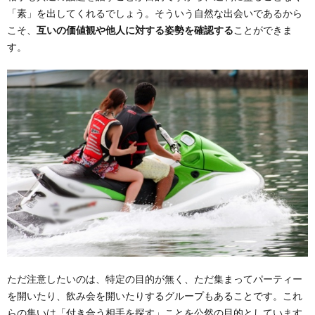
「素」を出してくれるでしょう。そういう自然な出会いであるから
こそ、
互いの価値観や他人に対する姿勢を確認する
ことができま
す。
ただ注意したいのは、特定の目的が無く、ただ集まってパーティー
を開いたり、飲み会を開いたりするグループもあることです。これ
らの集いは「付き合う相手を探す」ことを公然の目的としています