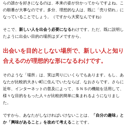
らの誰かを好きになるのは、本来の姿が分かってからですよね。こ
の順番が大事なのです。多分、理想的な人は、既に「売り切れ」に
なっていることでしょう。（ですから大変なんですね）
そこで、
新しい人を出会う必要になる
わけです。ただ、既に説明し
たように出会い目的の場所はダメですから、
出会いを目的としない場所で、新しい人と知り
合えるのが理想的な形になるわけです。
そのような「場所」は、実は周りにいくらでもあります。もし、あ
なたが比較的大きい町に住んでいたならば、なおさらです。さらに
近年、インターネットの普及によって、ＳＮＳの機能を活用して、
様々な目的をもった人々が比較的簡単に集まれるようになりまし
た。
ですから、あなたがしなければいけないことは、
「自分の趣味」と
か「興味があること」を改めて考える
ことです。