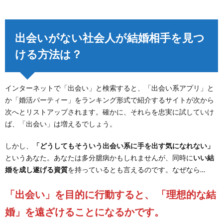
出会いがない社会人が結婚相手を見つ
ける方法は？
インターネットで「出会い」と検索すると、「出会い系アプリ」と
か「婚活パーティー」をランキング形式で紹介するサイトが次から
次へとリストアップされます。確かに、それらを忠実に試していけ
ば、「出会い」は増えるでしょう。
しかし、
「どうしてもそういう出会い系に手を出す気になれない」
というあなた。あなたは多分臆病かもしれませんが、同時に
いい結
婚を成し遂げる資質
を持っているとも言えるのです。なぜなら…
「出会い」を目的に行動すると、 「理想的な結
婚」を遠ざけることになるかです。