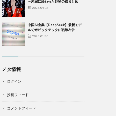
～未完に終わった野望の総まとめ
2025.04.02
中国AI企業【DeepSeek】最新モデ
ルで米ビックテックに戦線布告
2025.01.30
メタ情報
ログイン
投稿フィード
コメントフィード