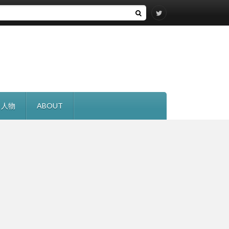
・人物
ABOUT