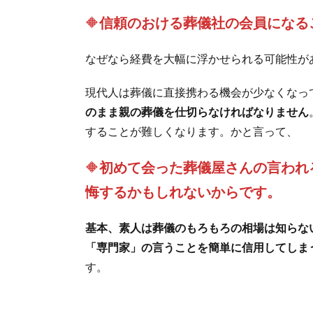
🔶
信頼のおける葬儀社の会員になる
なぜなら経費を大幅に浮かせられる可能性が
現代人は葬儀に直接携わる機会が少なくなっ
のまま親の葬儀を仕切らなければなりません
することが難しくなります。かと言って、
🔶
初めて会った葬儀屋さんの言われ
悔するかもしれないからです。
基本、素人は葬儀のもろもろの相場は知らな
「専門家」の言うことを簡単に信用してしま
す。