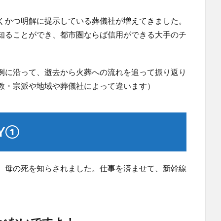
くかつ明解に提示している葬儀社が増えてきました。
知ることができ、都市圏ならば信用ができる大手のチ
例に沿って、逝去から火葬への流れを追って振り返り
教・宗派や地域や葬儀社によって違います）
Y①
、母の死を知らされました。仕事を済ませて、新幹線