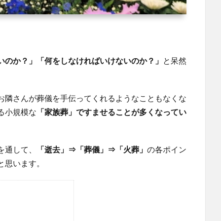
いのか？」「何をしなければいけないのか？」
と呆然
お隣さんが葬儀を手伝ってくれるようなこともなくな
る小規模な
「家族葬」ですませることが多くなってい
を通して、
「逝去」⇒「葬儀」⇒「火葬」
の各ポイン
と思います。