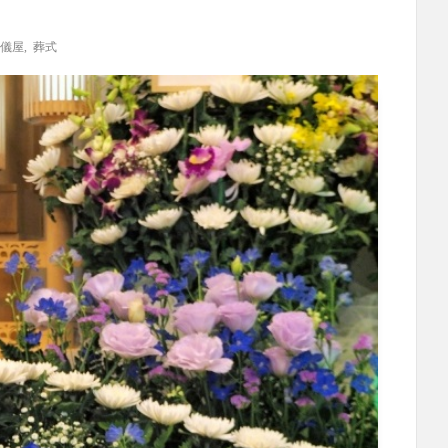
儀屋
,
葬式