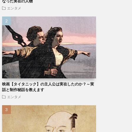
なった実在の人物
エンタメ
映画【タイタニック】の主人公は実在したのか？～実
話と制作秘話を教えます
エンタメ