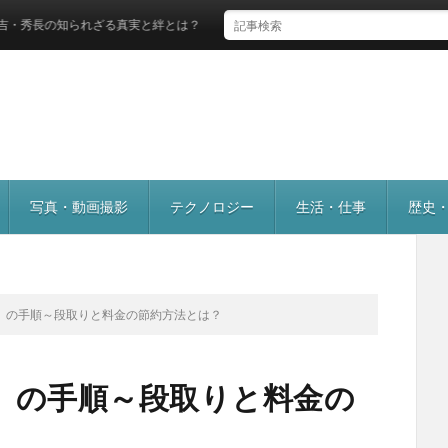
られざる真実と絆とは？
写真・動画撮影
テクノロジー
生活・仕事
歴史
】の手順～段取りと料金の節約方法とは？
】の手順～段取りと料金の