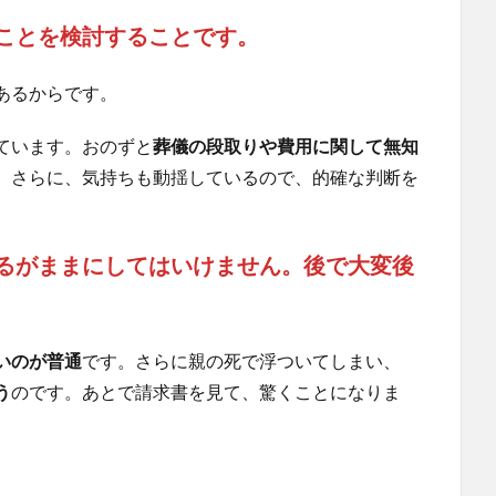
ことを検討することです。
あるからです。
ています。おのずと
葬儀の段取りや費用に関して無知
。さらに、気持ちも動揺しているので、的確な判断を
るがままにしてはいけません。後で大変後
いのが普通
です。さらに親の死で浮ついてしまい、
う
のです。あとで請求書を見て、驚くことになりま