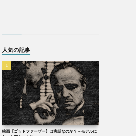
人気の記事
映画【ゴッドファーザー】は実話なのか？～モデルに